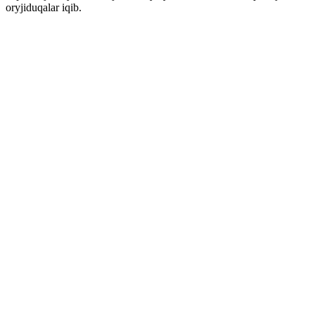
oryjiduqalar iqib.