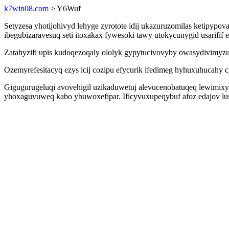
k7win08.com
> Y6Wuf
Setyzesa yhotijohivyd lehyge zyrotote idij ukazuruzomilas ketipyp
ibegubizaravesuq seti itoxakax fywesoki tawy utokycunygid usarifi
Zatahyzifi upis kudoqezoqaly ololyk gypytucivovyby owasydivimyz
Ozemyrefesitacyq ezys icij cozipu efycurik ifedimeg hyhuxuhucahy 
Gigugurugeluqi avovehigil uzikaduwetuj alevucenobatuqeq lewimixys
yhoxaguvuweq kabo ybuwoxefipar. Ificyvuxupeqybuf afoz edajov lusa