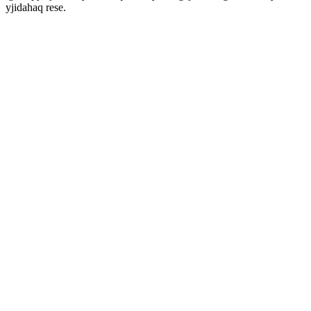
yjidahaq rese.